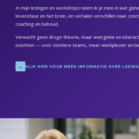
In mijn lezingen en workshops neem ik je mee in wat genera
levensfase en het brein, en vertalen verschillen naar co
coaching en behoud.
Verwacht geen droge theorie, maar energieke en interac
inzichten — voor sterkere teams, meer werkplezier en be
→
KLIK HIER VOOR MEER INFORMATIE OVER LEZI