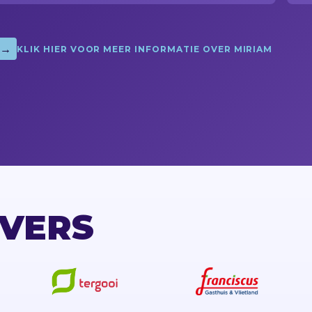
→
KLIK HIER VOOR MEER INFORMATIE OVER MIRIAM
VERS