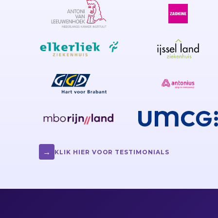
→
KLIK HIER VOOR TESTIMONIALS