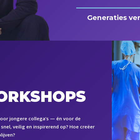
Generaties ve
WORKSHOPS
voor jongere collega’s — én voor de
snel, veilig en inspirerend op? Hoe creëer
lijven?