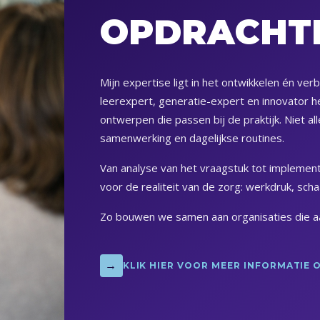
OPDRACHT
Mijn expertise ligt in het ontwikkelen én ve
leerexpert, generatie-expert en innovator h
ontwerpen die passen bij de praktijk. Niet a
samenwerking en dagelijkse routines.
Van analyse van het vraagstuk tot implement
voor de realiteit van de zorg: werkdruk, scha
Zo bouwen we samen aan organisaties die aant
→
KLIK HIER VOOR MEER INFORMATIE 