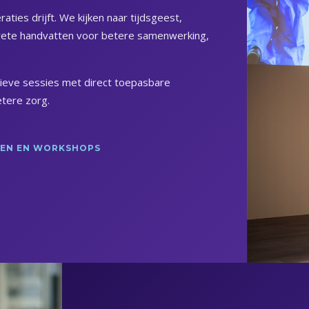
ties drijft. We kijken naar tijdsgeest,
ncrete handvatten voor betere samenwerking,
tieve sessies met direct toepasbare
tere zorg.
NGEN EN WORKSHOPS