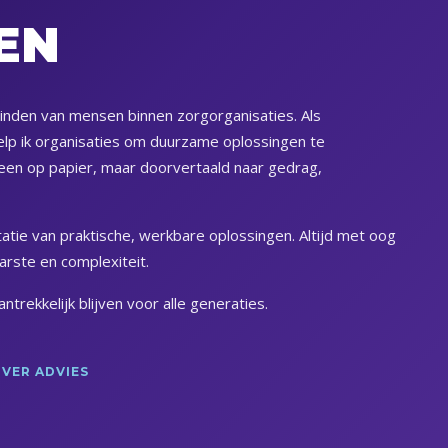
EN
rbinden van mensen binnen zorgorganisaties. Als
elp ik organisaties om duurzame oplossingen te
lleen op papier, maar doorvertaald naar gedrag,
atie van praktische, werkbare oplossingen. Altijd met oog
arste en complexiteit.
rekkelijk blijven voor alle generaties.
OVER ADVIES