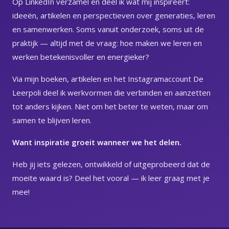
Op LinkedIn verzamel en deel ik wat mij inspireert:
ideeën, artikelen en perspectieven over generaties, leren
en samenwerken. Soms vanuit onderzoek, soms uit de
praktijk — altijd met de vraag: hoe maken we leren en
werken betekenisvoller en energieker?
Via mijn boeken, artikelen en het Instagramaccount De
Leerpoli deel ik werkvormen die verbinden en aanzetten
tot anders kijken. Niet om het beter te weten, maar om
samen te blijven leren.
Want inspiratie groeit wanneer we het delen.
Heb jij iets gelezen, ontwikkeld of uitgeprobeerd dat de
moeite waard is? Deel het vooral — ik leer graag met je
mee!