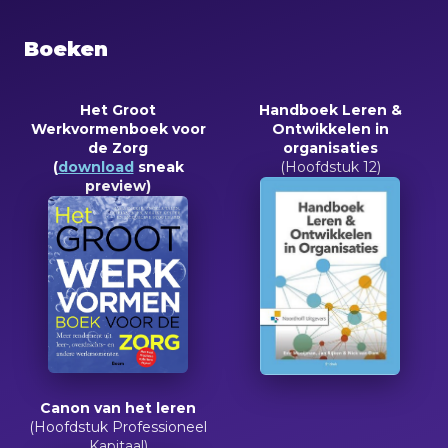
Boeken
Het Groot
Handboek Leren &
Werkvormenboek voor
Ontwikkelen in
de Zorg
organisaties
(
download
sneak
(Hoofdstuk 12)
preview)
Canon van het leren
(Hoofdstuk Professioneel
Kapitaal)