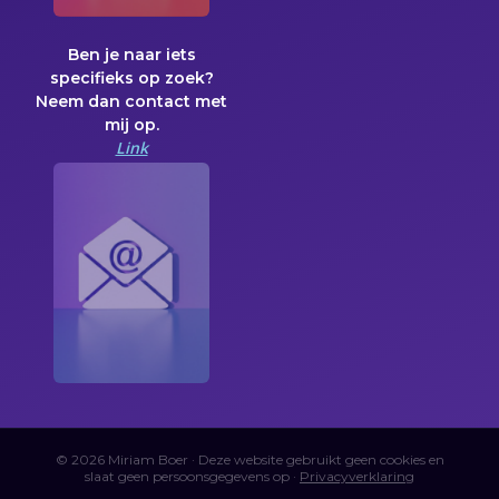
Ben je naar iets
specifieks op zoek?
Neem dan contact met
mij op.
Link
© 2026 Miriam Boer · Deze website gebruikt geen cookies en
slaat geen persoonsgegevens op ·
Privacyverklaring